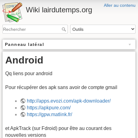
Aller au contenu
Wiki lairdutemps.org
Panneau latéral
Android
Qq liens pour android
Pour récupérer des apk sans avoir de compte gmail
http://apps.evozi.com/apk-downloader/
https://apkpure.com/
https://gpw.matlink.fr/
et ApkTrack (sur Fdroid) pour être au courant des
nouvelles versions