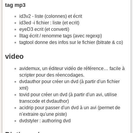
tag mp3
id3v2 - liste (colonnes) et écrit
id3ed -i fichier : liste (et ecrit)
eyeD3 ecrit (et converti)
lltag écrit / renomme tags (avec regexp)
tagtool donne des infos sur le fichier (bitrate & co)
video
avidemux, un éditeur vidéo de référence… facile à
scripter pour des réencodages.
dvdauthor pour créer un dvd (à partir d'un fichier
xml)
tovid pour créer un dvd (à partir d'un avi, utilise
transcode et dvdauthor)
acidrip pour passer d'un dvd à un avi (permet de
n'extraire qu'une piste)
dvdstyler : authoring dvd