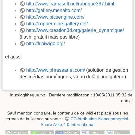
http://www.framasoft.net/rubrique387.html
http://gallery.menalto.com/
http://www.picsengine.com/
http://coppermine-gallery.net/
http://www.creation3d.org/galerie_dynamique/
(flash, gratuit mais pas libre)
http://fr.piwigo.org/
et aussi
http://www.phraseanet.com/
(solution de gestion
des médias numériques, va au delà d'une galerie)
linux/logitheque.txt
· Dernière modification :
19/05/2011 05:32
de
daniel
Sauf mention contraire, le contenu de ce wiki est placé sous les
termes de la licence suivante :
CC Attribution-Noncommercial-
Share Alike 4.0 International