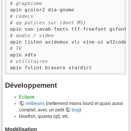
# graphisme
# codecs
# qq polices sur (dont MS)
# audio / video
# TV
# utilitaires
apin fslint brasero stardict
Développement
Eclipse
netbeans
(nettement moins lourd et quasi aussi
complet, avec un petit
bug
)
bluefish, quanta (qt), etc.
Modélisation