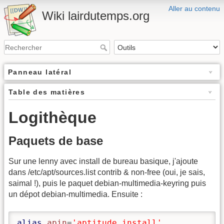
Aller au contenu
Wiki lairdutemps.org
Panneau latéral
Table des matières
Logithèque
Paquets de base
Sur une lenny avec install de bureau basique, j'ajoute
dans /etc/apt/sources.list contrib & non-free (oui, je sais,
saimal !), puis le paquet debian-multimedia-keyring puis
un dépot debian-multimedia. Ensuite :
alias
apin
=
'aptitude install'