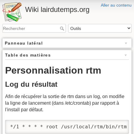
Aller au contenu
Wiki lairdutemps.org
Panneau latéral
Table des matières
Personnalisation rtm
Log du résultat
Afin de récupérer la sortie de rtm dans un log, on modifie
la ligne de lancement (dans /etc/crontab) par rapport à
l'install par défaut.
*/1 * * * * root /usr/local/rtm/bin/rtm X